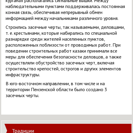
курганах располагались сигнальные вышки. Между
наблюдательными пунктами поддерживалась постоянная
конная связь, обеспечивая непрерывный обмен
информацией между начальниками различного уровня.
Строились засечные черты, так называемыми, деловцами,
т. е. крестьянами, которые набирались по специальной
разнарядке среди жителей населенных пунктов,
расположенных поблизости от проводимых работ. При
поведении строительных работ казаки принимали все
меры для обеспечения безопасности деловцов, а также
осуществляли обустройство засечных черт, включая
строительство крепостей, острогов и других элементов
инфраструктуры.
В юго-восточном направлении, в том числе и на
территории Пензенской области было создано 3
засечных черты.
Традиции