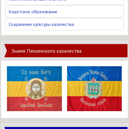
Кадетское образование
Сохранение культуры казачества
Знамя Пензенского казачества