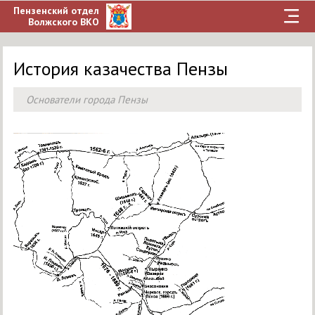
Пензенский отдел
Волжского ВКО
История казачества Пензы
Основатели города Пензы