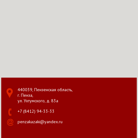
440039, Пензенская область,
г. Пенза,
ул. Ухтумского, д. 83а
+7 (8412) 94-33-33
penzakazaki@yandex.ru