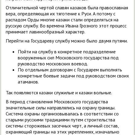
Отличительной чертой славян казаков была православная
вера, определяющая их тяготение к Руси. А потому с
распадом Орды многие казаки стали определяться на
русскую службу. Во времена Ивана Грозного этот процесс
принимает лавинообразный характер.
Перейти на Государеву службу можно было двумя путями.
Пойти на службу в конкретное подразделение
вооруженных сил Московского государства под
руководство московских воевод.
По отдельным договорам с Государем выполнять
конкретные боевые задачи под руководством своих
атаманов.
Так появляются казаки служилые и казаки вольные.
В период становления Московского государства
значительные силы направлялись на охрану границы.
Система охраны организовывалась в соответствии со
старыми русскими традициями путем строительства
системы сторожевых засечных черт, а личный состав,
охраняющий границы на этих укреплениях, изначально