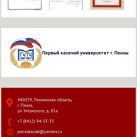
Первый казачий университет г. Пензы
440039, Пензенская область,
г. Пенза,
ул. Ухтумского, д. 83а
+7 (8412) 94-33-33
penzakazaki@yandex.ru