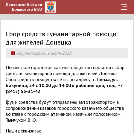
Пензенский отдел
Волжского ВКО
Сбор средств гуманитарной помощи
для жителей Донецка
Опубликовано:
1 июля 2015
Пензенское городское казачье общество проводит сбор
средств гуманитарной помощи для жителей Донецка.
Сбор средств осуществляется
по адресу:
г. Пенза, ул.
Бакунина, 54 с 10.00 до 14.00 в рабочие дни, тел.: +7
(8412) 55-31-42
Груз и средства будут отправлены автотранспортом в
сопровождении казаков городского казачьего общества
во главе с городским атаманом, казачьим полковником
Тымчуком В.Ю.
Наши реквизиты: