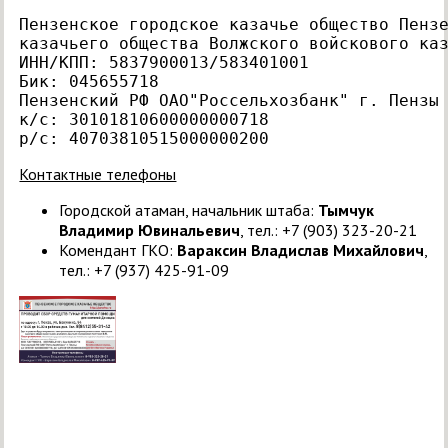
Пензенское городское казачье общество Пензе
казачьего общества Волжского войскового каз
ИНН/КПП: 5837900013/583401001 

Бик: 045655718 

Пензенский РФ ОАО"Россельхозбанк" г. Пензы 
к/с: 30101810600000000718 

Контактные телефоны
Городской атаман, начальник штаба:
Тымчук
Владимир Ювинальевич
, тел.: +7 (903) 323-20-21
Комендант ГКО:
Вараксин Владислав Михайлович
,
тел.: +7 (937) 425-91-09