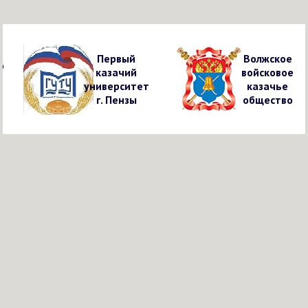
Первый
Волжское
о
казачий
войсковое
университет
казачье
г. Пензы
общество