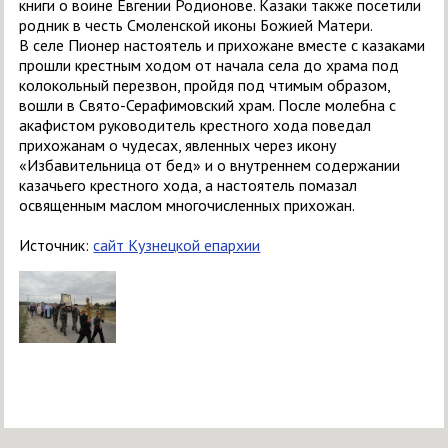
книги о воине Евгении Родионове. Казаки также посетили
родник в честь Смоленской иконы Божией Матери.
В селе Пионер настоятель и прихожане вместе с казаками
прошли крестным ходом от начала села до храма под
колокольный перезвон, пройдя под чтимым образом,
вошли в Свято-Серафимовский храм. После молебна с
акафистом руководитель крестного хода поведал
прихожанам о чудесах, явленных через икону
«Избавительница от бед» и о внутреннем содержании
казачьего крестного хода, а настоятель помазал
освященным маслом многочисленных прихожан.
Источник:
сайт Кузнецкой епархии