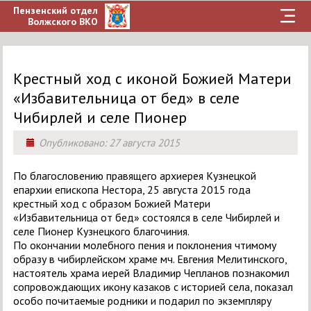
Пензенский отдел
Волжского ВКО
Крестный ход с иконой Божией Матери
«Избавительница от бед» в селе
Чибирлей и селе Пионер
Опубликовано:
27 августа 2015
По благословению правящего архиерея Кузнецкой
епархии епископа Нестора, 25 августа 2015 года
крестный ход с образом Божией Матери
«Избавительница от бед» состоялся в селе Чибирлей и
селе Пионер Кузнецкого благочиния.
По окончании молебного пения и поклонения чтимому
образу в чибирлейском храме мч. Евгения Мелитинского,
настоятель храма иерей Владимир Чепланов познакомил
сопровождающих икону казаков с историей села, показал
особо почитаемые родники и подарил по экземпляру