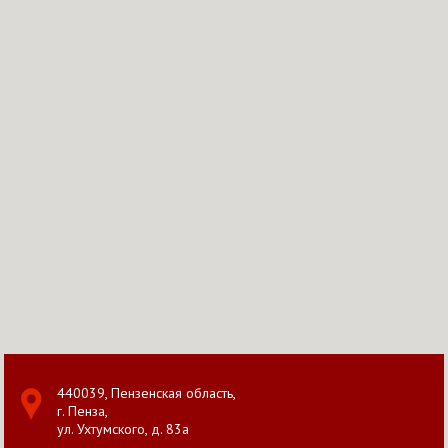
440039, Пензенская область,
г. Пенза,
ул. Ухтумского, д. 83а