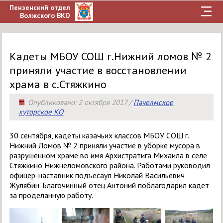
Пензенский отдел
Волжского ВКО
Кадеты МБОУ СОШ г.Нижний ломов № 2
приняли участие в восстановлении
храма в с.Стяжкино
Опубликовано:
2 октября 2017
/
Пачелмское
хуторское КО
30 сентября, кадеты казачьих классов МБОУ СОШ г.
Нижний Ломов № 2 приняли участие в уборке мусора в
разрушенном храме во имя Архистратига Михаила в селе
Стяжкино Нижнеломовского района. Работами руководил
офицер-наставник подъесаул Николай Васильевич
Жулябин. Благочинный отец Антоний поблагодарил кадет
за проделанную работу.