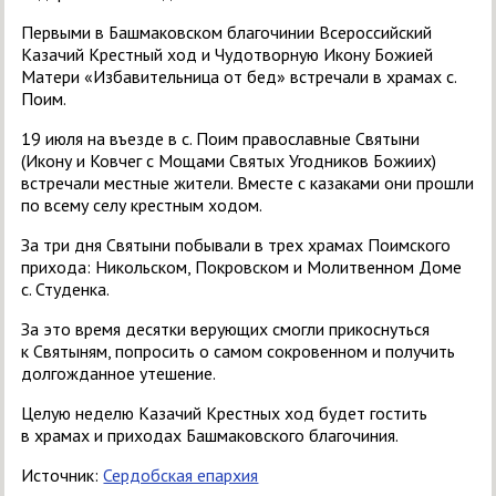
Первыми в Башмаковском благочинии Всероссийский
Казачий Крестный ход и Чудотворную Икону Божией
Матери «Избавительница от бед» встречали в храмах с.
Поим.
19 июля на въезде в с. Поим православные Святыни
(Икону и Ковчег с Мощами Святых Угодников Божиих)
встречали местные жители. Вместе с казаками они прошли
по всему селу крестным ходом.
За три дня Святыни побывали в трех храмах Поимского
прихода: Никольском, Покровском и Молитвенном Доме
с. Студенка.
За это время десятки верующих смогли прикоснуться
к Святыням, попросить о самом сокровенном и получить
долгожданное утешение.
Целую неделю Казачий Крестных ход будет гостить
в храмах и приходах Башмаковского благочиния.
Источник:
Сердобская епархия