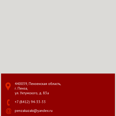
440039, Пензенская область,
г. Пенза,
ул. Ухтумского, д. 83а
+7 (8412) 94-33-33
penzakazaki@yandex.ru