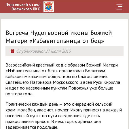
Пензенский отдел
Волжского ВКО
Встреча Чудотворной иконы Божией
Матери «Избавительница от бед»
Опубликовано:
27 июля 2015
Всероссийский крестный ход с образом Божией Матери
«Избавительница от бед» организован Волжским
войсковым казачьим обществом по благословению
Святейшего Патриарха Московского и всея Руси Кирилла
и идет по населенным пунктам Поволжья уже больше
полтора года.
Практически каждый день — это очередной сельский
храм: молебен, акафист, ночлег. Икону приносят в каждый
населенный пункт по пути следования, где есть
православный приход. В некоторых храмах она
задерживается подольше.