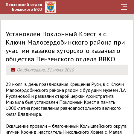
Пензенский отдел
Волжского ВКО
Установлен Поклонный Крест в с.
Ключи Малосердобинского района при
участии казаков хуторского казачьего
общества Пензенского отдела ВВКО
Опубликовано:
31 июля 2015
28 июля, в день празднования Крещения Руси, в с. Ключи
Малосердобинского района рядом с будущим музеем Л.А.
Руслановой и развалин старой церкви Архистратига
Михаила был установлен Поклонный Крест в память
1000-летия преставления равноапостольного великого
князя Владимира.
Освящение провели – благочинный Колышлейского округа
игумен Кронид, настоятель Никольского Храма с. Малая