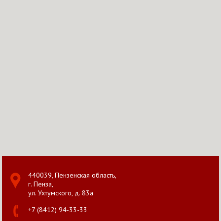
440039, Пензенская область,
г. Пенза,
ул. Ухтумского, д. 83а
+7 (8412) 94-33-33