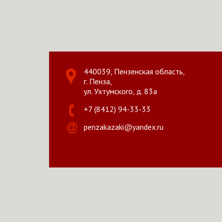
440039, Пензенская область,
г. Пенза,
ул. Ухтумского, д. 83а
+7 (8412) 94-33-33
penzakazaki@yandex.ru