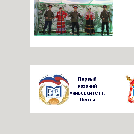
Первый
казачий
университет г.
Пензы