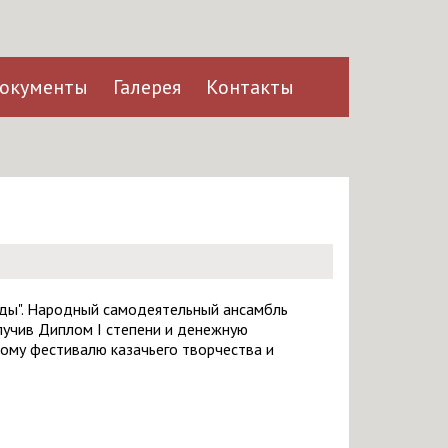
окументы
Галерея
Контакты
ады". Народный самодеятельный ансамбль
лучив Диплом I степени и денежную
ому фестивалю казачьего творчества и