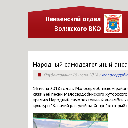
Пензенский отдел
Волжского ВКО
Народный самодеятельный ансамб
Опубликовано:
18 июня 2018
/
Малосердобин
16 июня 2018 года в Малосердобинском районе
казачьей песни Малосердобинского хуторского 
премию.Народный самодеятельный ансамбль ка
культуры "Казачий разгуляй на Хопре", который