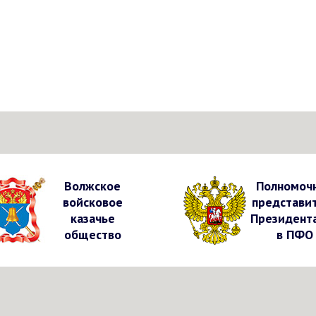
Волжское
Полномоч
войсковое
представи
казачье
Президент
общество
в ПФО