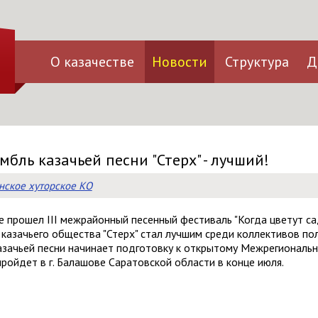
О казачестве
Новости
Структура
Д
ль казачьей песни "Стерх" - лучший!
ское хуторское КО
 прошел III межрайонный песенный фестиваль "Когда цветут с
казачьего общества "Стерх" стал лучшим среди коллективов по
зачьей песни начинает подготовку к открытому Межрегиональн
 пройдет в г. Балашове Саратовской области в конце июля.