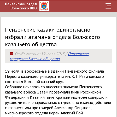
Пензенский отдел
Волжского ВКО
Пензенские казаки единогласно
избрали атамана отдела Волжского
казачьего общества
Опубликовано:
19 июля 2015
/
Пензенское
городское Казачье общество
19 июля, в воскресенье в здании Пензенского филиала
Первого казачьего университета им. К. Г. Разумовского
состоялся Большой казачий круг.
Собрание началось со внесения знамени Пензенского
казачьего войска. Затем прозвучали гимн Российской
Федерации и Казачий гимн. Краткий молебен совершили
руководители епархиальных отделов по взаимодействию
с казачеством протоиерей Александр Овцынов,
миссионерского отдела иерей Алексий Рой.