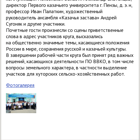
директор Первого казачьего университета г. Пензы, д. э. н,
профессор Иван Палаткин, художественный
руководитель ансамбля «Казачья застава» Андрей
Сугоняк и другие участники.
Почетные гости произнесли со сцены приветственные
слова в адрес участников круга, высказались
на общественно значимые темы, касающиеся положения
России в мире, сохранения русской и казачьей культуры.
В завершении рабочей части круга был принят ряд важных
решений, касающихся деятельности ПО ВВКО, в том числе
вопросы земельного характера, в частности выделение
участков для хуторских сельско-хозяйственных работ.
Фотогалерея