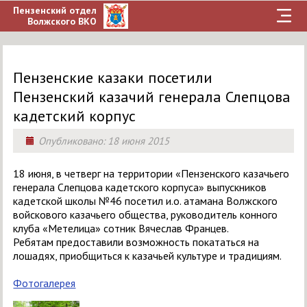
Пензенский отдел
Волжского ВКО
Пензенские казаки посетили
Пензенский казачий генерала Слепцова
кадетский корпус
Опубликовано:
18 июня 2015
18 июня, в четверг на территории «Пензенского казачьего
генерала Слепцова кадетского корпуса» выпускников
кадетской школы №46 посетил и.о. атамана Волжского
войскового казачьего общества, руководитель конного
клуба «Метелица» сотник Вячеслав Францев.
Ребятам предоставили возможность покататься на
лошадях, приобщиться к казачьей культуре и традициям.
Фотогалерея