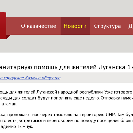
О казачестве
Новости
Структура
Д
манитарную помощь для жителей Луганска 1
е городское Казачье общество
щь для жителей Луганской народной республики. Уже готового 
ежды для солдат будут пополнять еще неделю. Отправка намече
 атаман.
ска, провожают нас через таможню на территорию ЛНР. Там буд
 это есть, встретимся и переговорим по поводу посещения блок
ладимир Тымчук.