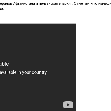
теранов Афганистана и пензенская епархия. Отметим, что ныне
а.