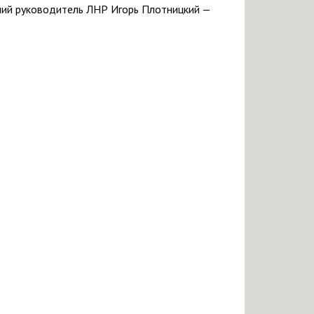
шний руководитель ЛНР Игорь Плотницкий —