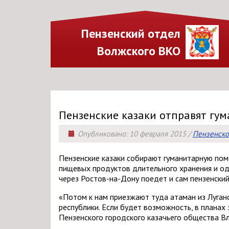
Пензенский отдел
Волжского ВКО
Пензенские казаки отправят гу
Опубликовано:
10 февраля 2015
/
Пензенско
Пензенские казаки собирают гуманитарную помо
пищевых продуктов длительного хранения и од
через Ростов-на-Дону поедет и сам пензенский
«Потом к нам приезжают туда атаман из Луган
республики. Если будет возможность, в планах
Пензенского городского казачьего общества В