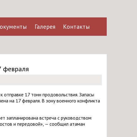
окументы
Галерея
Контакты
7 февраля
к отправке 17 тонн продовольствия. Запасы
на на 17 февраля. В зону военного конфликта
ет запланирована встреча с руководством
постов и передовой», — сообщил атаман