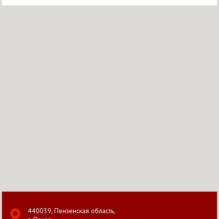
440039, Пензенская область,