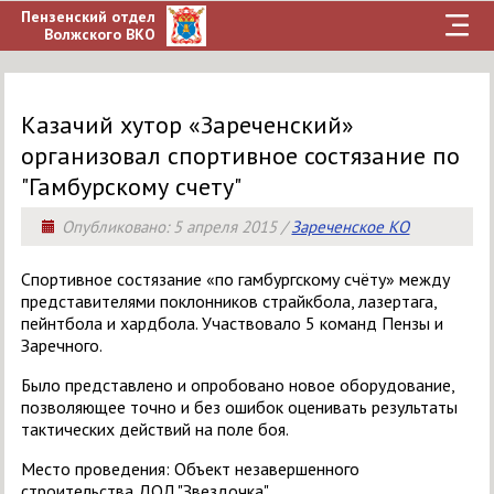
Пензенский отдел
Волжского ВКО
Казачий хутор «Зареченский»
организовал спортивное состязание по
"Гамбурскому счету"
Опубликовано:
5 апреля 2015
/
Зареченское КО
Спортивное состязание «по гамбургскому счёту» между
представителями поклонников страйкбола, лазертага,
пейнтбола и хардбола. Участвовало 5 команд Пензы и
Заречного.
Было представлено и опробовано новое оборудование,
позволяющее точно и без ошибок оценивать результаты
тактических действий на поле боя.
Место проведения: Объект незавершенного
строительства ДОЛ "Звездочка"