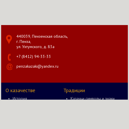
440039, Пензенская область,
г. Пенза,
ул. Ухтумского, д. 83а
+7 (8412) 94-33-33
penzakazaki@yandex.ru
О казачестве
Традиции
История
Казачьи символы и знаки
Документы
Казак и оружие
Правление
Быт казака
Новости
Казачьи забавы в старину
Казачий вестник
Казачьи чины и звания