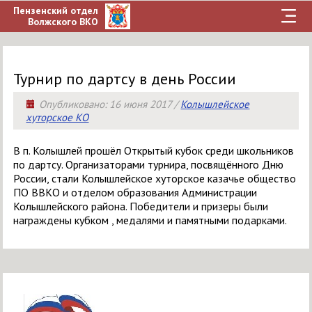
Пензенский отдел
Волжского ВКО
Турнир по дартсу в день России
Опубликовано:
16 июня 2017
/
Колышлейское
хуторское КО
В п. Колышлей прошёл Открытый кубок среди школьников
по дартсу. Организаторами турнира, посвящённого Дню
России, стали Колышлейское хуторское казачье общество
ПО ВВКО и отделом образования Администрации
Колышлейского района. Победители и призеры были
награждены кубком , медалями и памятными подарками.