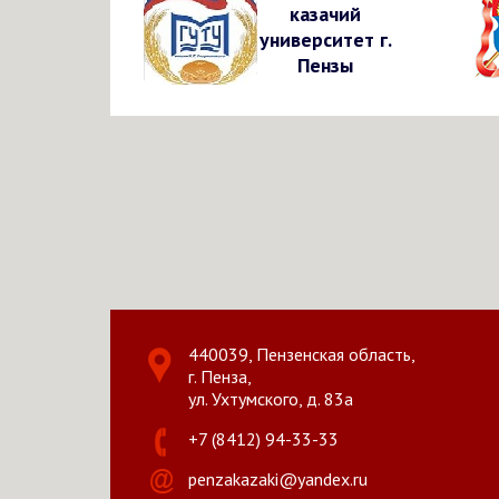
казачий
университет г.
Пензы
440039, Пензенская область,
г. Пенза,
ул. Ухтумского, д. 83а
+7 (8412) 94-33-33
penzakazaki@yandex.ru