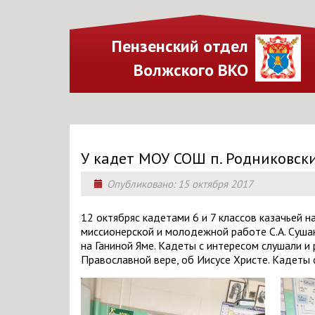
Пензенский отдел
Волжского ВКО
У кадет МОУ СОШ п. Родниковск
Опубликовано:
15 октября 2017
12 октябряс кадетами 6 и 7 классов казачьей
миссионерской и молодежной работе С.А. Сушан
на Ганиной Яме. Кадеты с интересом слушали и 
Православной вере, об Иисусе Христе. Кадеты 