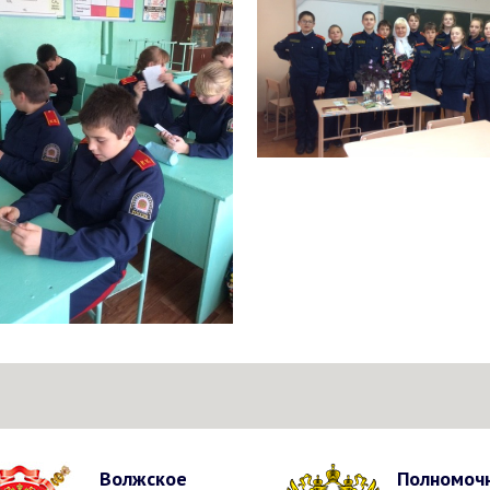
Волжское
Полномоч