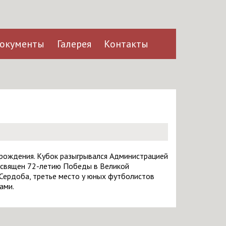
окументы
Галерея
Контакты
 рождения. Кубок разыгрывался Администрацией
освящен 72-летию Победы в Великой
 Сердоба, третье место у юных футболистов
ами.