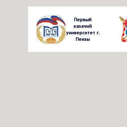
Первый
казачий
университет г.
Пензы