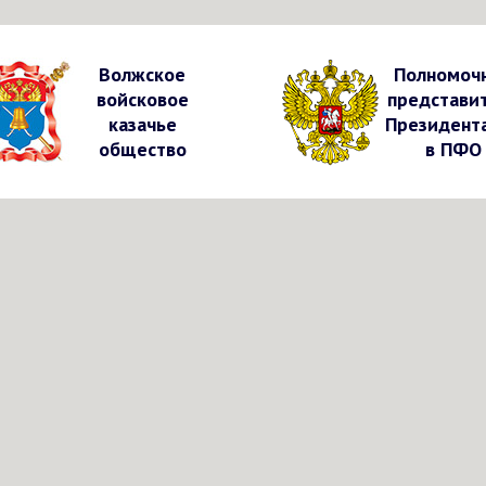
Волжское
Полномоч
войсковое
представи
казачье
Президент
общество
в ПФО