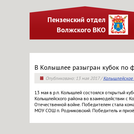
Пензенский отдел
Волжского ВКО
В Колышлее разыгран кубок по 
Опубликовано:
13 мая 2017
/
Колышлейское 
13 мая в р.п. Колышлей состоялся открытый к
Колышлейского района во взаимодействии с К
Отечественной войне. Победителем стала коман
МОУ СОШ п. Родниковский. Победитель и призё