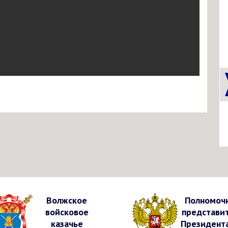
Волжское
Полномоч
войсковое
представи
казачье
Президент