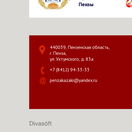
Пензы
440039, Пензенская область,
г. Пенза,
ул. Ухтумского, д. 83а
+7 (8412) 94-33-33
penzakazaki@yandex.ru