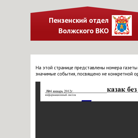
Пензенский отдел
Волжского ВКО
На этой странице представлены номера газеты
значимые события, посвящено не конкретной орг