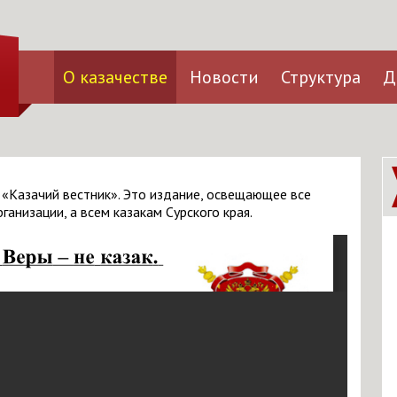
О казачестве
Новости
Структура
Д
 «Казачий вестник». Это издание, освещающее все
анизации, а всем казакам Сурского края.