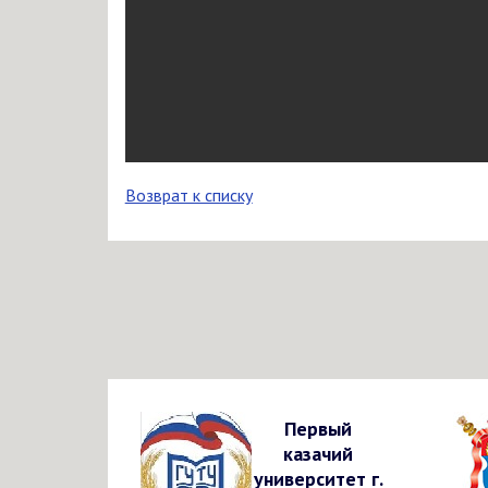
Возврат к списку
Первый
казачий
университет г.