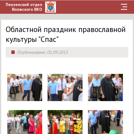
Пензенский отдел
Волжского ВКО
Областной праздник православной
культуры "Спас"
Опубликовано:
01.09.2015